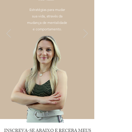
Estratégias para mudar
sua vida, através da
mudança de mentalidade
e comportamento.
INSCREVA-SE ABAIXO E RECEBA MEUS