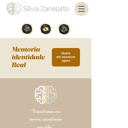
"Transforme sua
mente, transforme
sua vida."