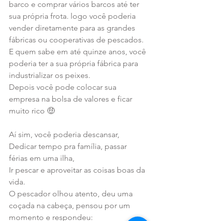
barco e comprar vários barcos até ter 
sua própria frota. logo você poderia 
vender diretamente para as grandes 
fábricas ou cooperativas de pescados. 
E quem sabe em até quinze anos, você 
poderia ter a sua própria fábrica para 
industrializar os peixes. 
Depois você pode colocar sua 
empresa na bolsa de valores e ficar 
muito rico 🤑 
Aí sim, você poderia descansar, 
Dedicar tempo pra família, passar 
férias em uma ilha, 
Ir pescar e aproveitar as coisas boas da 
vida. 
O pescador olhou atento, deu uma 
coçada na cabeça, pensou por um 
momento e respondeu: