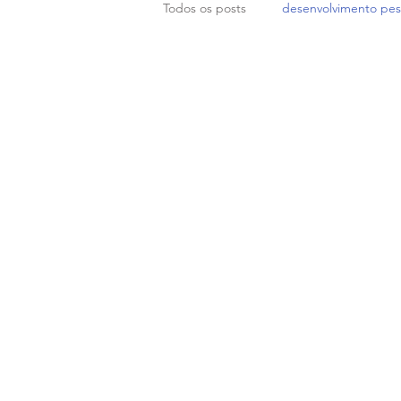
Todos os posts
desenvolvimento pes