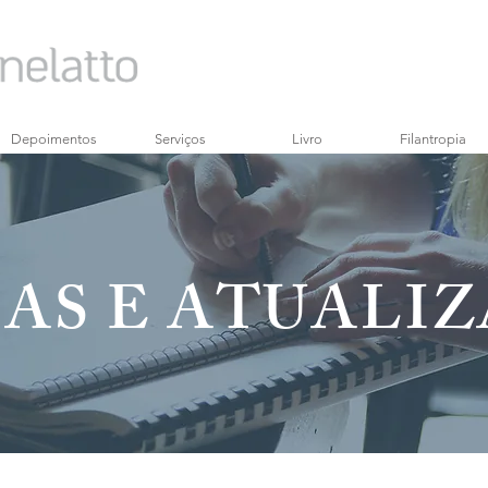
Depoimentos
Serviços
Livro
Filantropia
AS E ATUALI