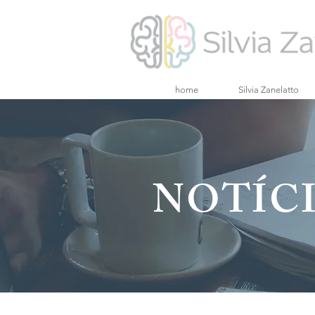
home
Silvia Zanelatto
NOTÍCI