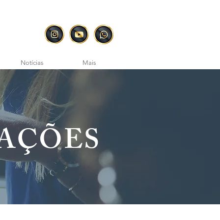
Notícias
Mais
ZAÇÕES